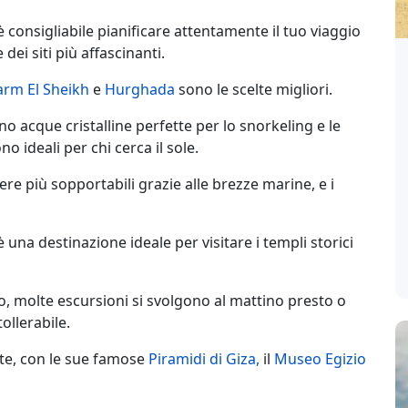
 è consigliabile pianificare attentamente il tuo viaggio
dei siti più affascinanti.
arm El Sheikh
e
Hurghada
sono le scelte migliori.
o acque cristalline perfette per lo snorkeling e le
 ideali per chi cerca il sole.
e più sopportabili grazie alle brezze marine, e i
 una destinazione ideale per visitare i templi storici
, molte escursioni si svolgono al mattino presto o
ollerabile.
te, con le sue famose
Piramidi di Giza,
il
Museo Egizio