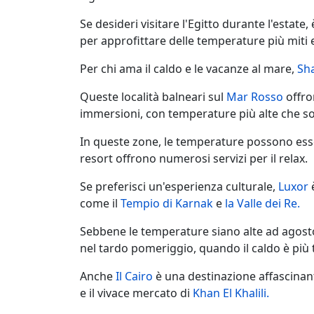
Se desideri visitare l'Egitto durante l'estate,
per approfittare delle temperature più miti e 
Per chi ama il caldo e le vacanze al mare,
Sh
Queste località balneari sul
Mar Rosso
offron
immersioni, con temperature più alte che sono
In queste zone, le temperature possono esser
resort offrono numerosi servizi per il relax.
Se preferisci un'esperienza culturale,
Luxor
è
come il
Tempio di Karnak
e
la Valle dei Re.
Sebbene le temperature siano alte ad agosto
nel tardo pomeriggio, quando il caldo è più t
Anche
Il Cairo
è una destinazione affascinan
e il vivace mercato di
Khan El Khalili.