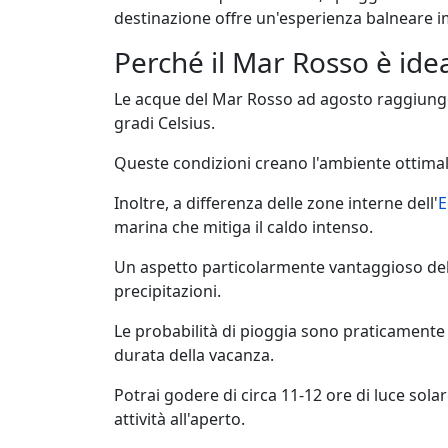
destinazione offre un'esperienza balneare i
Perché il Mar Rosso è ide
Le acque del Mar Rosso ad agosto raggiungo
gradi Celsius.
Queste condizioni creano l'ambiente ottimale
Inoltre, a differenza delle zone interne dell'
E
marina che mitiga il caldo intenso.
Un aspetto particolarmente vantaggioso del 
precipitazioni.
Le probabilità di pioggia sono praticamente 
durata della vacanza.
Potrai godere di circa 11-12 ore di luce sola
attività all'aperto.