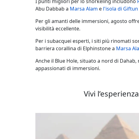
I punti migliori per lo snorkeling includono
Abu Dabbab a
Marsa Alam
e
l'isola di Giftu
Per gli amanti delle immersioni, agosto offre
visibilità eccellente.
Per i subacquei esperti, i siti più rinomati so
barriera corallina di Elphinstone a
Marsa Al
Anche il Blue Hole, situato a nord di Dahab,
appassionati di immersioni.
Vivi l’esperienz