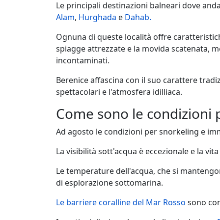
Le principali destinazioni balneari dove an
Alam
,
Hurghada
e
Dahab.
Ognuna di queste località offre caratteristi
spiagge attrezzate e la movida scatenata, m
incontaminati.
Berenice affascina con il suo carattere tra
spettacolari e l'atmosfera idilliaca.
Come sono le condizioni 
Ad agosto le condizioni per snorkeling e imm
La visibilità sott'acqua è eccezionale e la v
Le temperature dell'acqua, che si mantengon
di esplorazione sottomarina.
Le barriere coralline del Mar Rosso
sono cons