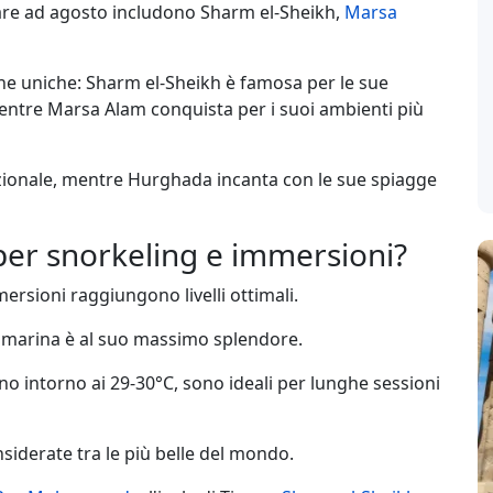
dare ad agosto includono Sharm el-Sheikh,
Marsa
che uniche: Sharm el-Sheikh è famosa per le sue
entre Marsa Alam conquista per i suoi ambienti più
dizionale, mentre Hurghada incanta con le sue spiagge
per snorkeling e immersioni?
ersioni raggiungono livelli ottimali.
ita marina è al suo massimo splendore.
o intorno ai 29-30°C, sono ideali per lunghe sessioni
iderate tra le più belle del mondo.