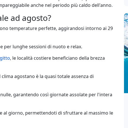
mpareggiabile anche nel periodo più caldo dell'anno.
ale ad agosto?
no temperature perfette, aggirandosi intorno ai 29
 per lunghe sessioni di nuoto e relax.
gitto
, le località costiere beneficiano della brezza
clima agostano è la quasi totale assenza di
nulle, garantendo così giornate assolate per l'intera
re al giorno, permettendoti di sfruttare al massimo le