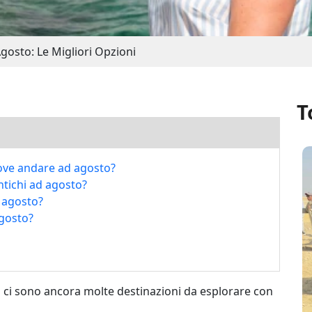
gosto: Le Migliori Opzioni
T
 dove andare ad agosto?
ntichi ad agosto?
d agosto?
agosto?
 ci sono ancora molte destinazioni da esplorare con