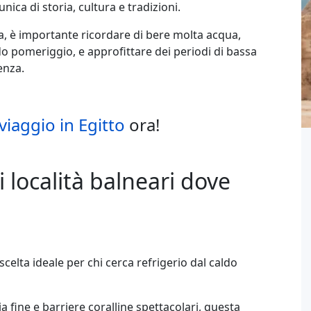
nica di storia, cultura e tradizioni.
, è importante ricordare di bere molta acqua,
rdo pomeriggio, e approfittare dei periodi di bassa
enza.
viaggio in Egitto
ora!
i località balneari dove
elta ideale per chi cerca refrigerio dal caldo
a fine e barriere coralline spettacolari, questa