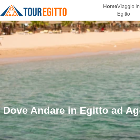
Home
Viaggio in
Egitto
Dove Andare in Egitto ad Ag