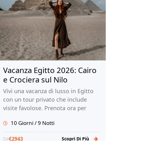
Vacanza Egitto 2026: Cairo
e Crociera sul Nilo
Vivi una vacanza di lusso in Egitto
con un tour privato che include
visite favolose. Prenota ora per
un'esperienza indimenticabile!
10 Giorni / 9 Notti
€2943
Da
Scopri Di Più