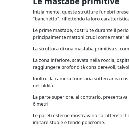
Le mastabe primitive
Inizialmente, queste strutture funebri prese
"banchetto", riflettendo la loro caratteristi
Le prime mastabe, costruite durante il period
principalmente mattoni crudi come material
La struttura di una mastaba primitiva si co
La zona inferiore, scavata nella roccia, ospi
raggiungere profondità considerevoli, talvo
Inoltre, la camera funeraria sotterranea cust
nell'aldilà.
La parte superiore, al contrario, presentav
6 metri.
Le pareti esterne mostravano caratteristiche 
imitare stuoie e tende policrome.