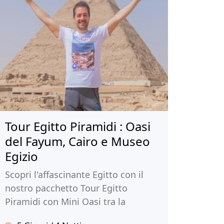
Tour Egitto Piramidi : Oasi
del Fayum, Cairo e Museo
Egizio
Scopri l'affascinante Egitto con il
nostro pacchetto Tour Egitto
Piramidi con Mini Oasi tra la
grandezza del Cairo e la tranquillità