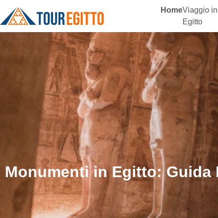
Home
Viaggio in
Egitto
Monumenti in Egitto: Guida E