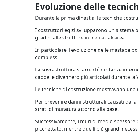
Evoluzione delle tecnic
Durante la prima dinastia, le tecniche costr
I costruttori egizi svilupparono un sistema 
gradini alle strutture in pietra calcarea.
In particolare, l'evoluzione delle mastabe po
complessi.
La sovrastruttura si arricchì di stanze inter
cappelle divennero più articolati durante la V
Le tecniche di costruzione mostravano una n
Per prevenire danni strutturali causati dalla
strati di muratura attorno alla base.
Successivamente, i muri di medio spessore p
picchettato, mentre quelli più grandi necess