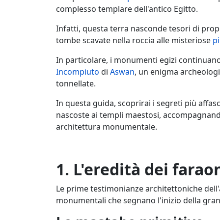
complesso templare dell'antico Egitto.
Infatti, questa terra nasconde tesori di prop
tombe scavate nella roccia alle misteriose
pi
In particolare, i monumenti egizi continuano 
Incompiuto
di
Aswan
, un enigma archeologi
tonnellate.
In questa guida, scoprirai i segreti più affasc
nascoste ai templi maestosi, accompagnandoti
architettura monumentale.
1. L'eredità dei farao
Le prime testimonianze architettoniche dell
monumentali che segnano l'inizio della grand