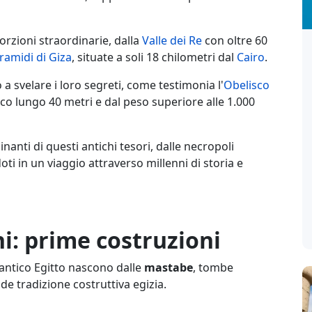
orzioni straordinarie, dalla
Valle dei Re
con oltre 60
ramidi di Giza
, situate a soli 18 chilometri dal
Cairo
.
a svelare i loro segreti, come testimonia l'
Obelisco
co lungo 40 metri e dal peso superiore alle 1.000
inanti di questi antichi tesori, dalle necropoli
 in un viaggio attraverso millenni di storia e
ni: prime costruzioni
'antico Egitto nascono dalle
mastabe
, tombe
e tradizione costruttiva egizia.