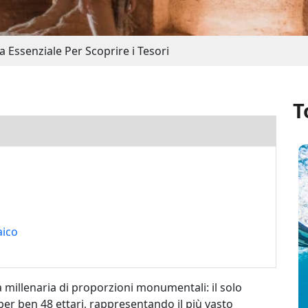
 Essenziale Per Scoprire i Tesori
T
aico
millenaria di proporzioni monumentali: il solo
per ben 48 ettari, rappresentando il più vasto