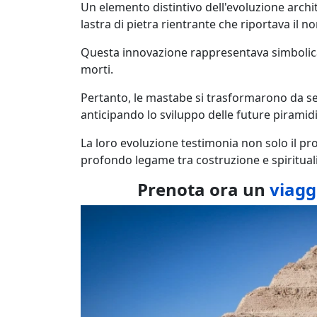
Un elemento distintivo dell'evoluzione archit
lastra di pietra rientrante che riportava il no
Questa innovazione rappresentava simbolicam
morti.
Pertanto, le mastabe si trasformarono da s
anticipando lo sviluppo delle future piramidi
La loro evoluzione testimonia non solo il pro
profondo legame tra costruzione e spiritualit
Prenota ora un
viagg