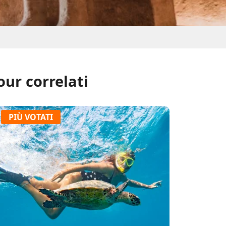
our correlati
PIÙ VOTATI