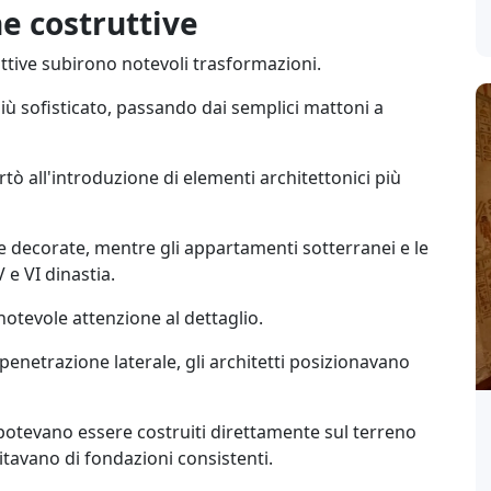
he costruttive
uttive subirono notevoli trasformazioni.
più sofisticato, passando dai semplici mattoni a
rtò all'introduzione di elementi architettonici più
ne decorate, mentre gli appartamenti sotterranei e le
 e VI dinastia.
otevole attenzione al dettaglio.
 penetrazione laterale, gli architetti posizionavano
otevano essere costruiti direttamente sul terreno
itavano di fondazioni consistenti.