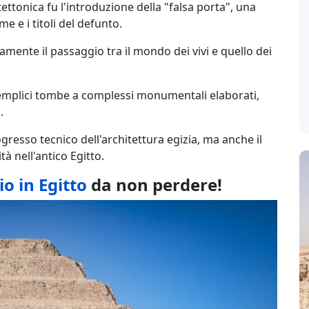
ettonica fu l'introduzione della "falsa porta", una
me e i titoli del defunto.
ente il passaggio tra il mondo dei vivi e quello dei
emplici tombe a complessi monumentali elaborati,
.
gresso tecnico dell'architettura egizia, ma anche il
à nell'antico Egitto.
io in Egitto
da non perdere!