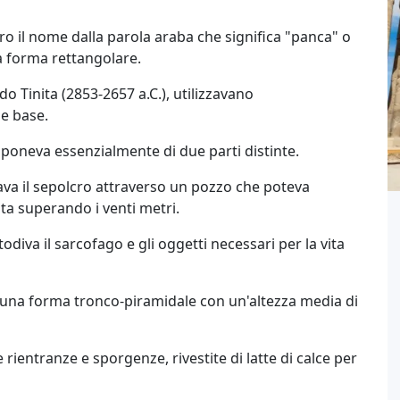
ro il nome dalla parola araba che significa "panca" o
ca forma rettangolare.
o Tinita (2853-2657 a.C.), utilizzavano
e base.
mponeva essenzialmente di due parti distinte.
tava il sepolcro attraverso un pozzo che poteva
lta superando i venti metri.
odiva il sarcofago e gli oggetti necessari per la vita
a una forma tronco-piramidale con un'altezza media di
rientranze e sporgenze, rivestite di latte di calce per