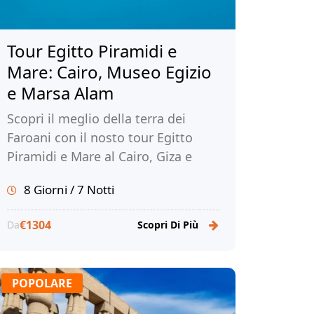
Tour Egitto Piramidi e
Mare: Cairo, Museo Egizio
e Marsa Alam
Scopri il meglio della terra dei
Faroani con il nosto tour Egitto
Piramidi e Mare al Cairo, Giza e
Marsa Alam. Prenota subito con
8 Giorni / 7 Notti
noi!
€1304
Da
Scopri Di Più
POPOLARE