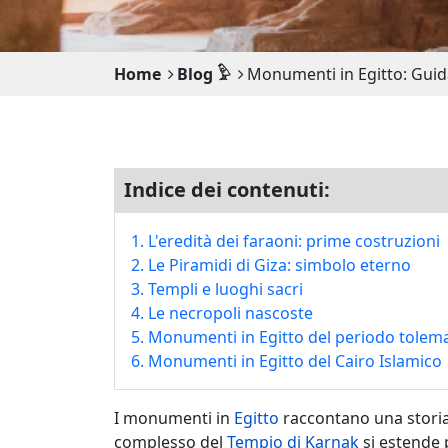
Home
Blog 𓅱
Monumenti in Egitto: Guida
Indice dei contenuti:
1. L'eredità dei faraoni: prime costruzioni
2. Le Piramidi di Giza: simbolo eterno
3. Templi e luoghi sacri
4. Le necropoli nascoste
5. Monumenti in Egitto del periodo tolem
6. Monumenti in Egitto del Cairo Islamico
I monumenti in
Egitto
raccontano una storia 
complesso del
Tempio di Karnak
si estende 