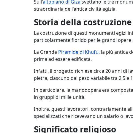
Sull'
altopiano di Giza
svettano le tre monumen
straordinaria dell'antica civiltà egizia.
Storia della costruzione
La costruzione di questi monumenti egizi ini
particolarmente florido per le grandi opere
La Grande
Piramide di Khufu
, la più antica 
prima ad essere edificata.
Infatti, il progetto richiese circa 20 anni di l
pietra, ciascuno dal peso variabile tra 2,5 e 
In particolare, la manodopera era composta d
in gruppi di mille unità.
Inoltre, questi lavoratori, contrariamente a
specializzati che ricevevano un salario o l
Significato religioso