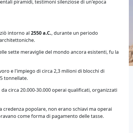
tali piramidi, testimoni silenziose di un'epoca
ziò intorno al
2550 a.C.
, durante un periodo
 architettoniche.
delle sette meraviglie del mondo ancora esistenti, fu la
avoro e l'impiego di circa 2,3 milioni di blocchi di
15 tonnellate.
a circa 20.000-30.000 operai qualificati, organizzati
lla credenza popolare, non erano schiavi ma operai
avoravano come forma di pagamento delle tasse.