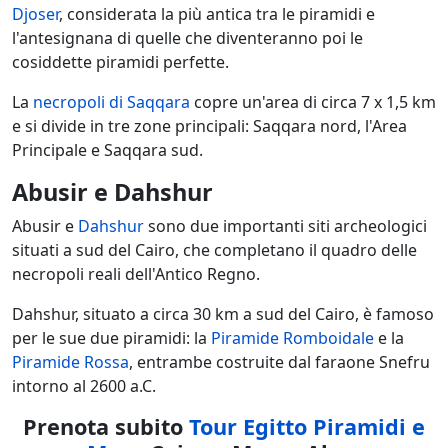
Djoser
, considerata la più antica tra le piramidi e
l'antesignana di quelle che diventeranno poi le
cosiddette piramidi perfette.
La
necropoli di Saqqara
copre un'area di circa 7 x 1,5 km
e si divide in tre zone principali: Saqqara nord, l'Area
Principale e Saqqara sud.
Abusir e Dahshur
Abusir e
Dahshur
sono due importanti siti archeologici
situati a sud del Cairo, che completano il quadro delle
necropoli reali dell'Antico Regno.
Dahshur, situato a circa 30 km a sud del Cairo, è famoso
per le sue due piramidi: la
Piramide Romboidale
e la
Piramide Rossa
, entrambe costruite dal faraone Snefru
intorno al 2600 a.C.
Prenota subito
Tour Egitto Piramidi e