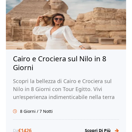
Cairo e Crociera sul Nilo in 8
Giorni
Scopri la bellezza di Cairo e Crociera sul
Nilo in 8 Giorni con Tour Egitto. Vivi
un'esperienza indimenticabile nella terra
dei faraoni e prenota ora!
8 Giorni / 7 Notti
€1426
Da
Scopri Di Più