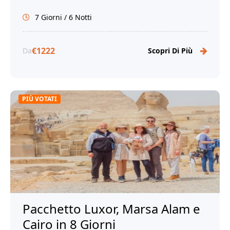
meraviglie del Nilo e la magia di Cairo!
7 Giorni / 6 Notti
€1222
Da
Scopri Di Più
PIÙ VOTATI
Pacchetto Luxor, Marsa Alam e
Cairo in 8 Giorni