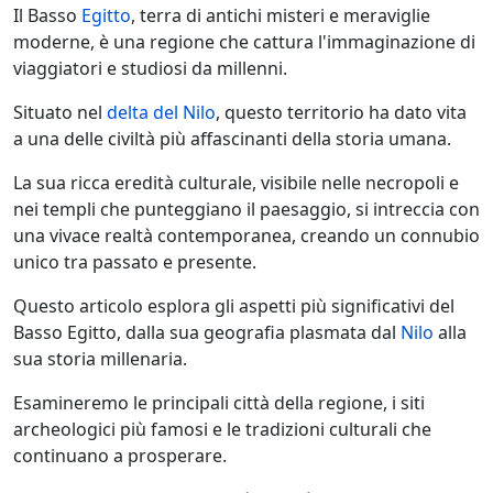
Il Basso
Egitto
, terra di antichi misteri e meraviglie
moderne, è una regione che cattura l'immaginazione di
viaggiatori e studiosi da millenni.
Situato nel
delta del Nilo
, questo territorio ha dato vita
a una delle civiltà più affascinanti della storia umana.
La sua ricca eredità culturale, visibile nelle necropoli e
nei templi che punteggiano il paesaggio, si intreccia con
una vivace realtà contemporanea, creando un connubio
unico tra passato e presente.
Questo articolo esplora gli aspetti più significativi del
Basso Egitto, dalla sua geografia plasmata dal
Nilo
alla
sua storia millenaria.
Esamineremo le principali città della regione, i siti
archeologici più famosi e le tradizioni culturali che
continuano a prosperare.