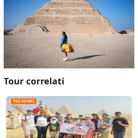
Tour correlati
PIÙ VOTATI