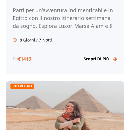
Parti per un'avventura indimenticabile in
Egitto con il nostro itinerario settimana
da sogno. Esplora Luxor, Marsa Alam e Il
Cairo. Prenota ora con Tour Egitto!
8 Giorni / 7 Notti
€1416
Da
Scopri Di Più
PIÙ VOTATI