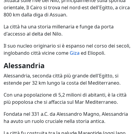
Situata sulle rive del Nilo, principalmente sulla sponda
orientale, Il Cairo si trova nel nord-est dell'Egitto, a circa
800 km dalla diga di Assuan.
La città ha una storia millenaria e funge da porta
d'accesso al delta del Nilo.
Il suo nucleo originario si è espanso nel corso dei secoli,
inglobando città vicine come
Giza
ed Eliopoli.
Alessandria
Alessandria, seconda città più grande dell'Egitto, si
estende per 32 km lungo la costa del Mediterraneo.
Con una popolazione di 5,2 milioni di abitanti, è la città
più popolosa che si affaccia sul Mar Mediterraneo.
Fondata nel 331 a.C. da Alessandro Magno, Alessandria
ha avuto un ruolo cruciale nella storia antica.
La città fu costruita tra la palude Mareotide (oggi lago