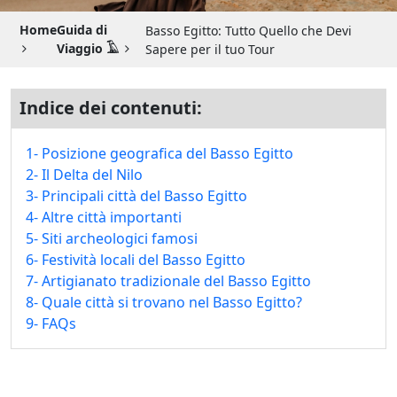
Guida di Viaggio 𓉔
Home
Guida di
Basso Egitto: Tutto Quello che Devi
Guida di Viaggio Giordania
Viaggio 𓄿
Sapere per il tuo Tour
Indice dei contenuti:
1- Posizione geografica del Basso Egitto
2- Il Delta del Nilo
3- Principali città del Basso Egitto
4- Altre città importanti
5- Siti archeologici famosi
6- Festività locali del Basso Egitto
7- Artigianato tradizionale del Basso Egitto
8- Quale città si trovano nel Basso Egitto?
9- FAQs