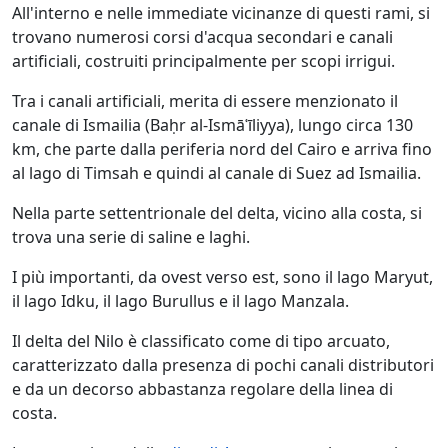
All'interno e nelle immediate vicinanze di questi rami, si
trovano numerosi corsi d'acqua secondari e canali
artificiali, costruiti principalmente per scopi irrigui.
Tra i canali artificiali, merita di essere menzionato il
canale di Ismailia (Baḥr al-Ismāʿīliyya), lungo circa 130
km, che parte dalla periferia nord del Cairo e arriva fino
al lago di Timsah e quindi al canale di Suez ad Ismailia.
Nella parte settentrionale del delta, vicino alla costa, si
trova una serie di saline e laghi.
I più importanti, da ovest verso est, sono il lago Maryut,
il lago Idku, il lago Burullus e il lago Manzala.
Il delta del Nilo è classificato come di tipo arcuato,
caratterizzato dalla presenza di pochi canali distributori
e da un decorso abbastanza regolare della linea di
costa.