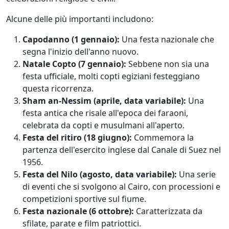
Alcune delle più importanti includono:
Capodanno (1 gennaio):
Una festa nazionale che
segna l'inizio dell'anno nuovo.
Natale Copto (7 gennaio):
Sebbene non sia una
festa ufficiale, molti copti egiziani festeggiano
questa ricorrenza.
Sham an-Nessim (aprile, data variabile):
Una
festa antica che risale all'epoca dei faraoni,
celebrata da copti e musulmani all'aperto.
Festa del ritiro (18 giugno):
Commemora la
partenza dell'esercito inglese dal Canale di Suez nel
1956.
Festa del Nilo (agosto, data variabile):
Una serie
di eventi che si svolgono al Cairo, con processioni e
competizioni sportive sul fiume.
Festa nazionale (6 ottobre):
Caratterizzata da
sfilate, parate e film patriottici.