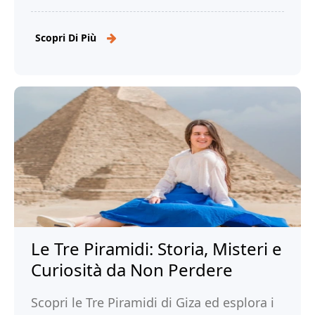
affascinanti località costiere. Leggi di più!
Scopri Di Più
Le Tre Piramidi: Storia, Misteri e
Curiosità da Non Perdere
Scopri le Tre Piramidi di Giza ed esplora i