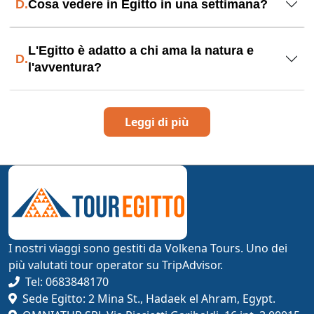
D.
Cosa vedere in Egitto in una settimana?
L'Egitto è adatto a chi ama la natura e
D.
l'avventura?
Leggi di più
I nostri viaggi sono gestiti da Volkena Tours. Uno dei
più valutati tour operator su TripAdvisor.
Tel: 0683848170
Sede Egitto: 2 Mina St., Hadaek el Ahram, Egypt.