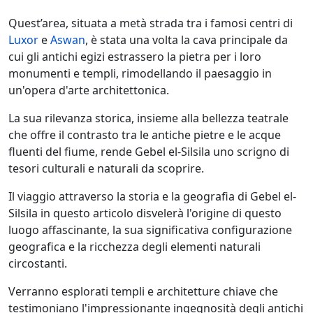
Quest’area, situata a metà strada tra i famosi centri di
Luxor
e
Aswan
, è stata una volta la cava principale da
cui gli antichi egizi estrassero la pietra per i loro
monumenti e templi, rimodellando il paesaggio in
un'opera d'arte architettonica.
La sua rilevanza storica, insieme alla bellezza teatrale
che offre il contrasto tra le antiche pietre e le acque
fluenti del fiume, rende Gebel el-Silsila uno scrigno di
tesori culturali e naturali da scoprire.
Il viaggio attraverso la storia e la geografia di Gebel el-
Silsila in questo articolo disvelerà l'origine di questo
luogo affascinante, la sua significativa configurazione
geografica e la ricchezza degli elementi naturali
circostanti.
Verranno esplorati templi e architetture chiave che
testimoniano l'impressionante ingegnosità degli antichi