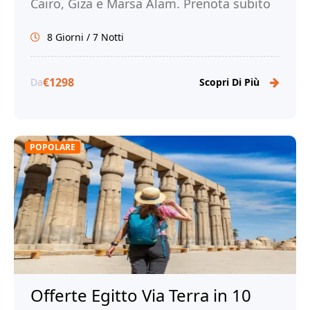
Cairo, Giza e Marsa Alam. Prenota subito
con noi!
8 Giorni / 7 Notti
€1298
Da
Scopri Di Più
POPOLARE
Offerte Egitto Via Terra in 10