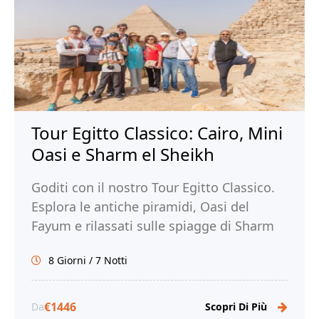
Tour Egitto Classico: Cairo, Mini
Oasi e Sharm el Sheikh
Goditi con il nostro Tour Egitto Classico.
Esplora le antiche piramidi, Oasi del
Fayum e rilassati sulle spiagge di Sharm
El Sheikh. Prenota subito il tuo tour!
8 Giorni / 7 Notti
€1446
Da
Scopri Di Più