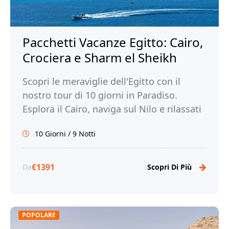
Pacchetti Vacanze Egitto: Cairo,
Crociera e Sharm el Sheikh
Scopri le meraviglie dell'Egitto con il
nostro tour di 10 giorni in Paradiso.
Esplora il Cairo, naviga sul Nilo e rilassati
a Sharm el Sheikh.
10 Giorni / 9 Notti
Prenota ora per un'avventura
indimenticabile con Tour Egitto!
€1391
Da
Scopri Di Più
POPOLARE