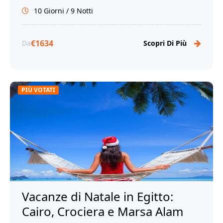
e la bella Marsa Alam. Prenota ora!
10 Giorni / 9 Notti
€1634
Da
Scopri Di Più
PIÙ VOTATI
Vacanze di Natale in Egitto:
Cairo, Crociera e Marsa Alam