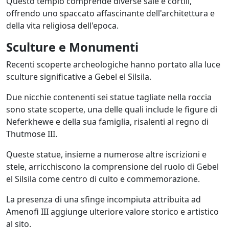
Questo tempio comprende diverse sale e cortili,
offrendo uno spaccato affascinante dell'architettura e
della vita religiosa dell'epoca.
Sculture e Monumenti
Recenti scoperte archeologiche hanno portato alla luce
sculture significative a Gebel el Silsila.
Due nicchie contenenti sei statue tagliate nella roccia
sono state scoperte, una delle quali include le figure di
Neferkhewe e della sua famiglia, risalenti al regno di
Thutmose III.
Queste statue, insieme a numerose altre iscrizioni e
stele, arricchiscono la comprensione del ruolo di Gebel
el Silsila come centro di culto e commemorazione.
La presenza di una sfinge incompiuta attribuita ad
Amenofi III aggiunge ulteriore valore storico e artistico
al sito.