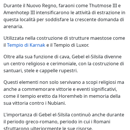
Durante il Nuovo Regno, faraoni come Thutmose III e
Amenhotep III intensificarono le attività di estrazione in
questa località per soddisfare la crescente domanda di
arenaria.
Utilizzata nella costruzione di strutture maestose come
il
Tempio di Karnak
e il Tempio di Luxor.
Oltre alla sua funzione di cava, Gebel el-Silsila divenne
un centro religioso e cerimoniale, con la costruzione di
santuari, stele e cappelle rupestri.
Questi elementi non solo servivano a scopi religiosi ma
anche a commemorare vittorie e eventi significativi,
come il tempio eretto da Horemheb in memoria della
sua vittoria contro i Nubiani.
L'importanza di Gebel el-Silsila continuò anche durante
il periodo greco-romano, periodo in cui i Romani
sfruttarono ulteriormente le sue risorse.