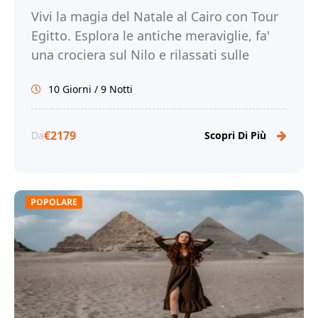
Vivi la magia del Natale al Cairo con Tour
Egitto. Esplora le antiche meraviglie, fa'
una crociera sul Nilo e rilassati sulle
splendide spiagge di Marsa Alam. Prenota
10 Giorni / 9 Notti
subito!
€2179
Da
Scopri Di Più
POPOLARE