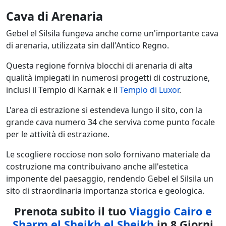
Cava di Arenaria
Gebel el Silsila fungeva anche come un'importante cava
di arenaria, utilizzata sin dall'Antico Regno.
Questa regione forniva blocchi di arenaria di alta
qualità impiegati in numerosi progetti di costruzione,
inclusi il Tempio di Karnak e il
Tempio di Luxor
.
L'area di estrazione si estendeva lungo il sito, con la
grande cava numero 34 che serviva come punto focale
per le attività di estrazione.
Le scogliere rocciose non solo fornivano materiale da
costruzione ma contribuivano anche all'estetica
imponente del paesaggio, rendendo Gebel el Silsila un
sito di straordinaria importanza storica e geologica.
Prenota subito il tuo
Viaggio Cairo e
Sharm el Sheikh el Sheikh
in 8 Giorni