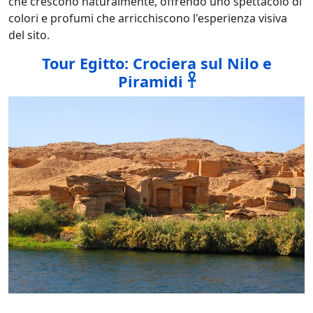
che crescono naturalmente, offrendo uno spettacolo di
colori e profumi che arricchiscono l'esperienza visiva
del sito.
Tour Egitto: Crociera sul Nilo e
Piramidi 𓋹