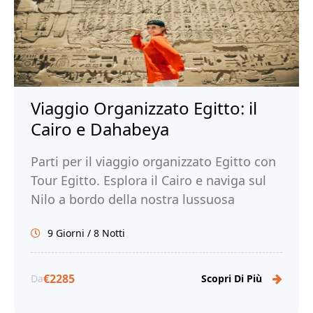
Viaggio Organizzato Egitto: il
Cairo e Dahabeya
Parti per il viaggio organizzato Egitto con
Tour Egitto. Esplora il Cairo e naviga sul
Nilo a bordo della nostra lussuosa
Dahabiya. Prenota ora con noi!
9 Giorni / 8 Notti
€2285
Da
Scopri Di Più