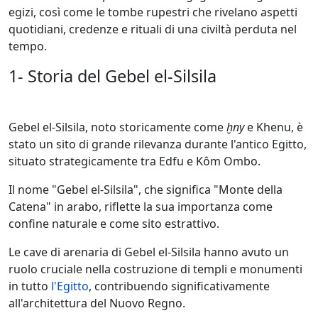
egizi, così come le tombe rupestri che rivelano aspetti
quotidiani, credenze e rituali di una civiltà perduta nel
tempo.
1- Storia del Gebel el-Silsila
Gebel el-Silsila, noto storicamente come
ḫny
e Khenu, è
stato un sito di grande rilevanza durante l'antico Egitto,
situato strategicamente tra Edfu e Kôm Ombo.
Il nome "Gebel el-Silsila", che significa "Monte della
Catena" in arabo, riflette la sua importanza come
confine naturale e come sito estrattivo.
Le cave di arenaria di Gebel el-Silsila hanno avuto un
ruolo cruciale nella costruzione di templi e monumenti
in tutto
l'Egitto
, contribuendo significativamente
all'architettura del Nuovo Regno.