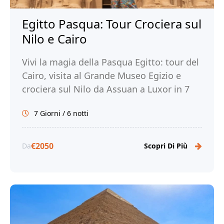
Egitto Pasqua: Tour Crociera sul
Nilo e Cairo
Vivi la magia della Pasqua Egitto: tour del
Cairo, visita al Grande Museo Egizio e
crociera sul Nilo da Assuan a Luxor in 7
giorni. Prenota ora!
7 Giorni / 6 notti
€2050
Da
Scopri Di Più