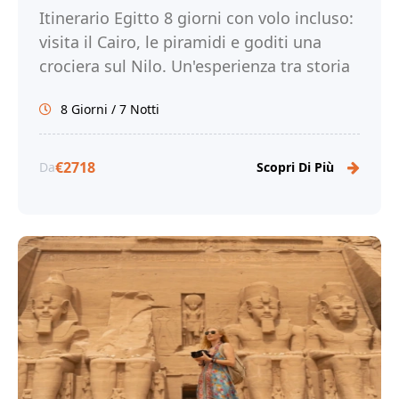
Itinerario Egitto 8 giorni con volo incluso:
visita il Cairo, le piramidi e goditi una
crociera sul Nilo. Un'esperienza tra storia
e cultura. Prenota Ora!
8 Giorni / 7 Notti
€2718
Da
Scopri Di Più