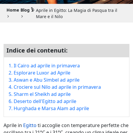
Guida di Viaggio 𓉔
Home
Blog 𓅱
Aprile in Egitto: La Magia di Pasqua tra il
Guida di Viaggio Giordania
Mare e il Nilo
Indice dei contenuti:
1. Il Cairo ad aprile in primavera
2. Esplorare Luxor ad Aprile
3. Aswan e Abu Simbel ad aprile
4. Crociere sul Nilo ad aprile in primavera
5. Sharm el Sheikh ad aprile
6. Deserto dell'Egitto ad aprile
7. Hurghada e Marsa Alam ad aprile
Aprile in
Egitto
ti accoglie con temperature perfette che
oscillano tra i 21°C e i 31°C, creando un clima ideale per