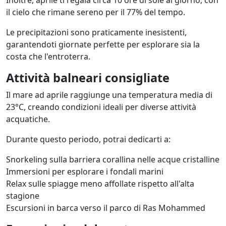
Inoltre, aprile ti regala circa 10 ore di sole al giorno, con
il cielo che rimane sereno per il 77% del tempo.
Le precipitazioni sono praticamente inesistenti,
garantendoti giornate perfette per esplorare sia la
costa che l'entroterra.
Attività balneari consigliate
Il mare ad aprile raggiunge una temperatura media di
23°C, creando condizioni ideali per diverse attività
acquatiche.
Durante questo periodo, potrai dedicarti a:
Snorkeling sulla barriera corallina nelle acque cristalline
Immersioni per esplorare i fondali marini
Relax sulle spiagge meno affollate rispetto all'alta
stagione
Escursioni in barca verso il parco di Ras Mohammed