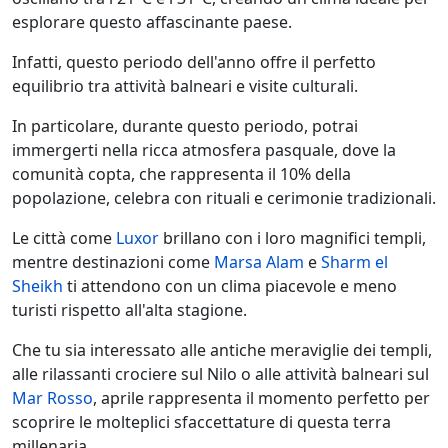
esplorare questo affascinante paese.
Infatti, questo periodo dell'anno offre il perfetto
equilibrio tra attività balneari e visite culturali.
In particolare, durante questo periodo, potrai
immergerti nella ricca atmosfera pasquale, dove la
comunità copta, che rappresenta il 10% della
popolazione, celebra con rituali e cerimonie tradizionali.
Le città come
Luxor
brillano con i loro magnifici templi,
mentre destinazioni come
Marsa Alam
e
Sharm el
Sheikh
ti attendono con un clima piacevole e meno
turisti rispetto all'alta stagione.
Che tu sia interessato alle antiche meraviglie dei templi,
alle rilassanti crociere sul Nilo o alle attività balneari sul
Mar Rosso
, aprile rappresenta il momento perfetto per
scoprire le molteplici sfaccettature di questa terra
millenaria.