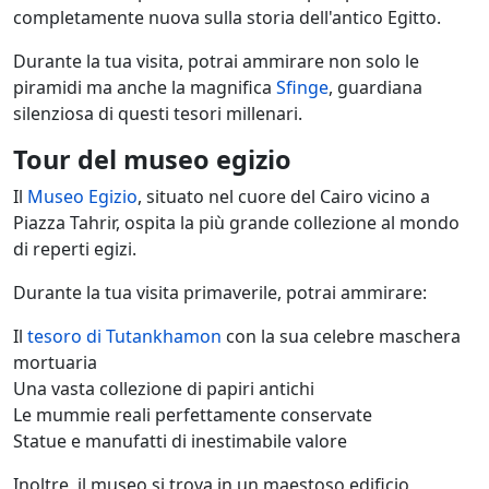
completamente nuova sulla storia dell'antico Egitto.
Durante la tua visita, potrai ammirare non solo le
piramidi ma anche la magnifica
Sfinge
, guardiana
silenziosa di questi tesori millenari.
Tour del museo egizio
Il
Museo Egizio
, situato nel cuore del Cairo vicino a
Piazza Tahrir, ospita la più grande collezione al mondo
di reperti egizi.
Durante la tua visita primaverile, potrai ammirare:
Il
tesoro di Tutankhamon
con la sua celebre maschera
mortuaria
Una vasta collezione di papiri antichi
Le mummie reali perfettamente conservate
Statue e manufatti di inestimabile valore
Inoltre, il museo si trova in un maestoso edificio