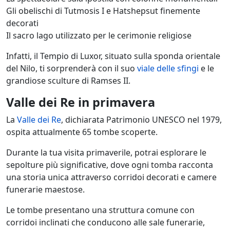
Gli obelischi di Tutmosis I e Hatshepsut finemente
decorati
Il sacro lago utilizzato per le cerimonie religiose
Infatti, il Tempio di Luxor, situato sulla sponda orientale
del Nilo, ti sorprenderà con il suo
viale delle sfingi
e le
grandiose sculture di Ramses II.
Valle dei Re in primavera
La
Valle dei Re
, dichiarata Patrimonio UNESCO nel 1979,
ospita attualmente 65 tombe scoperte.
Durante la tua visita primaverile, potrai esplorare le
sepolture più significative, dove ogni tomba racconta
una storia unica attraverso corridoi decorati e camere
funerarie maestose.
Le tombe presentano una struttura comune con
corridoi inclinati che conducono alle sale funerarie,