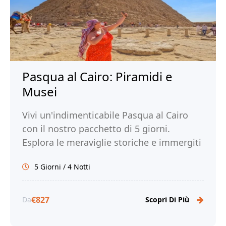
Pasqua al Cairo: Piramidi e
Musei
Vivi un'indimenticabile Pasqua al Cairo
con il nostro pacchetto di 5 giorni.
Esplora le meraviglie storiche e immergiti
nella cultura locale. Prenota ora!
5 Giorni / 4 Notti
€827
Da
Scopri Di Più