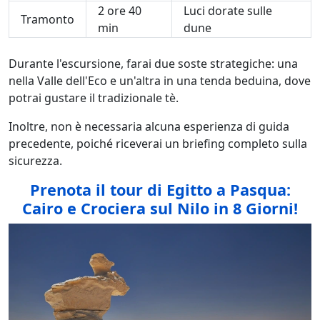
2 ore 40
Luci dorate sulle
Tramonto
min
dune
Durante l'escursione, farai due soste strategiche: una
nella Valle dell'Eco e un'altra in una tenda beduina, dove
potrai gustare il tradizionale tè.
Inoltre, non è necessaria alcuna esperienza di guida
precedente, poiché riceverai un briefing completo sulla
sicurezza.
Prenota il tour di Egitto a Pasqua:
Cairo e Crociera sul Nilo in 8 Giorni!