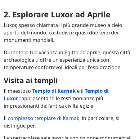
2. Esplorare Luxor ad Aprile
Luxor, spesso chiamata il più grande museo a cielo
aperto del mondo, custodisce quasi due terzi dei
monumenti mondiali.
Durante la tua vacanza in Egitto ad aprile, questa città
archeologica ti offre un'esperienza unica con
temperature confortevoli ideali per l'esplorazione.
Visita ai templi
Il maestoso
Tempio di Karnak
e il
Tempio di
Luxor
rappresentano le testimonianze più
impressionanti dell'antica civiltà egizia.
Il
complesso templare di Karnak
, in particolare, si
distingue per:
La spettacolare sala ipostila con colonne monumentali