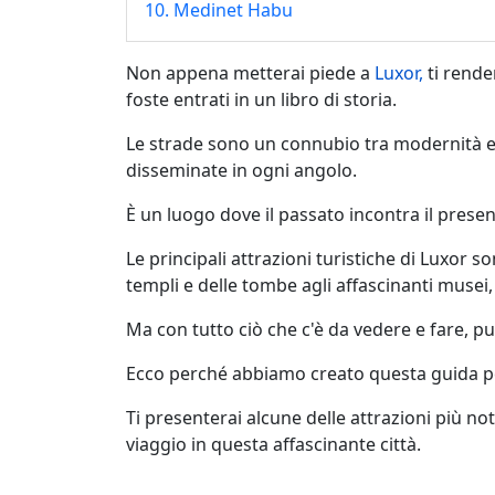
10. Medinet Habu
Non appena metterai piede a
Luxor,
ti rende
foste entrati in un libro di storia.
Le strade sono un connubio tra modernità e a
disseminate in ogni angolo.
È un luogo dove il passato incontra il prese
Le principali attrazioni turistiche di Luxor 
templi e delle tombe agli affascinanti musei
Ma con tutto ciò che c'è da vedere e fare, pu
Ecco perché abbiamo creato questa guida per 
Ti presenterai alcune delle attrazioni più not
viaggio in questa affascinante città.