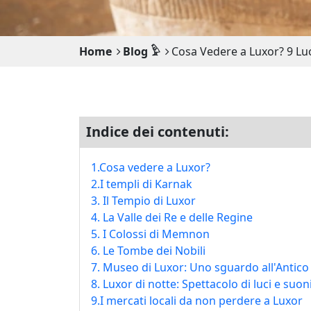
Home
Blog 𓅱
Cosa Vedere a Luxor? 9 Lu
Indice dei contenuti:
1.Cosa vedere a Luxor?
2.I templi di Karnak
3. Il Tempio di Luxor
4. La Valle dei Re e delle Regine
5. I Colossi di Memnon
6. Le Tombe dei Nobili
7. Museo di Luxor: Uno sguardo all'Antico
8. Luxor di notte: Spettacolo di luci e suon
9.I mercati locali da non perdere a Luxor