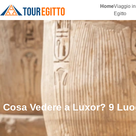
Home
Viaggio in
Egitto
Cosa Vedere a Luxor? 9 Luo