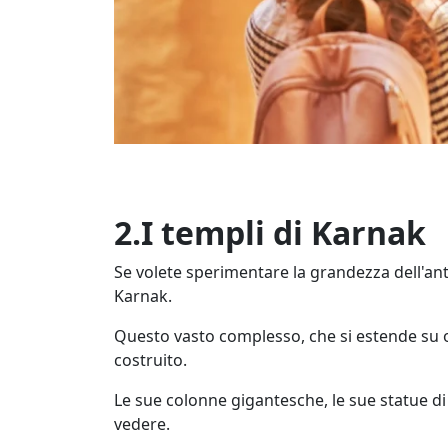
2.I templi di Karnak
Se volete sperimentare la grandezza dell'anti
Karnak.
Questo vasto complesso, che si estende su olt
costruito.
Le sue colonne gigantesche, le sue statue di
vedere.