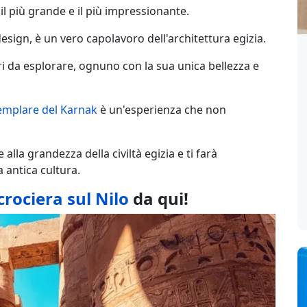
 il più grande e il più impressionante.
design, è un vero capolavoro dell'architettura egizia.
ri da esplorare, ognuno con la sua unica bellezza e
emplare del Karnak
è un'esperienza che non
 alla grandezza della civiltà egizia e ti farà
a antica cultura.
crociera sul Nilo
da qui!