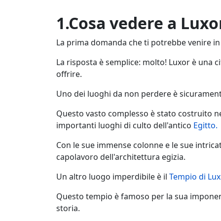
1.Cosa vedere a Luxo
La prima domanda che ti potrebbe venire in
La risposta è semplice: molto! Luxor è una cit
offrire.
Uno dei luoghi da non perdere è sicuramente
Questo vasto complesso è stato costruito nel
importanti luoghi di culto dell'antico
Egitto.
Con le sue immense colonne e le sue intricat
capolavoro dell'architettura egizia.
Un altro luogo imperdibile è il
Tempio di Lux
Questo tempio è famoso per la sua imponente
storia.