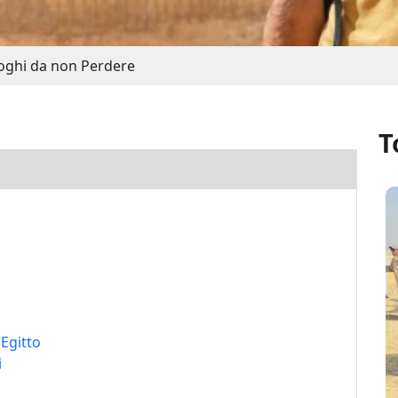
oghi da non Perdere
T
 Egitto
i