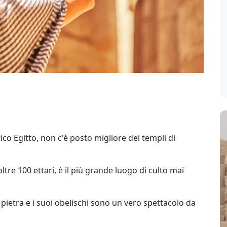
co Egitto, non c'è posto migliore dei templi di
re 100 ettari, è il più grande luogo di culto mai
 pietra e i suoi obelischi sono un vero spettacolo da