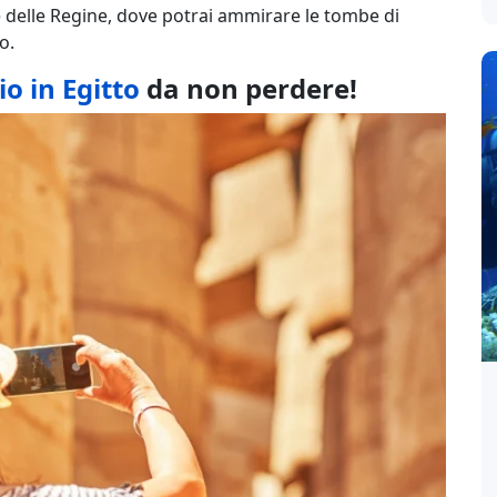
 delle Regine, dove potrai ammirare le tombe di
o.
io in Egitto
da non perdere!