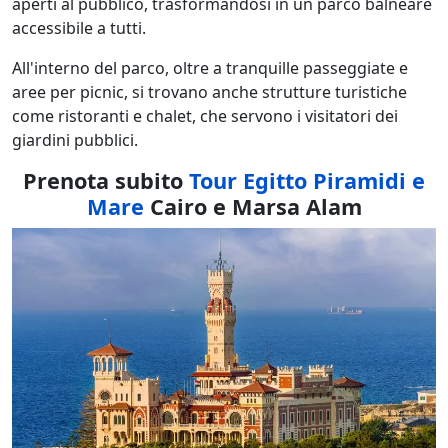
aperti al pubblico, trasformandosi in un parco balneare
accessibile a tutti.
All'interno del parco, oltre a tranquille passeggiate e
aree per picnic, si trovano anche strutture turistiche
come ristoranti e chalet, che servono i visitatori dei
giardini pubblici.
Prenota subito
Tour Egitto Piramidi e
Mare
Cairo e Marsa Alam