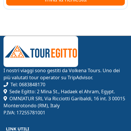
I nostri viaggi sono gestiti da Volkena Tours. Uno dei
più valutati tour operator su TripAdvisor.
Tel: 0683848170
Sede Egitto: 2 Mina St., Hadaek el Ahram, Egypt.
OMNIATUR SRL Via Ricciotti Garibaldi, 16 int. 3 00015
Monterotondo (RM), Italy
P.IVA: 17255781001
LINK UTILI