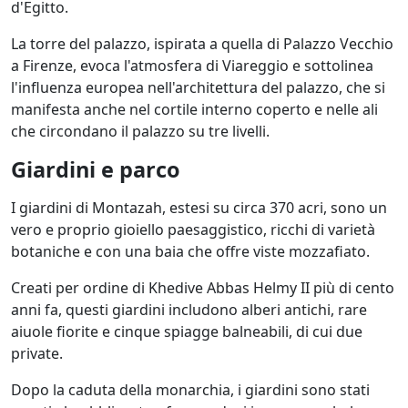
d'Egitto.
La torre del palazzo, ispirata a quella di Palazzo Vecchio
a Firenze, evoca l'atmosfera di Viareggio e sottolinea
l'influenza europea nell'architettura del palazzo, che si
manifesta anche nel cortile interno coperto e nelle ali
che circondano il palazzo su tre livelli.
Giardini e parco
I giardini di Montazah, estesi su circa 370 acri, sono un
vero e proprio gioiello paesaggistico, ricchi di varietà
botaniche e con una baia che offre viste mozzafiato.
Creati per ordine di Khedive Abbas Helmy II più di cento
anni fa, questi giardini includono alberi antichi, rare
aiuole fiorite e cinque spiagge balneabili, di cui due
private.
Dopo la caduta della monarchia, i giardini sono stati