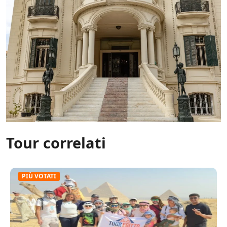
Tour correlati
PIÙ VOTATI