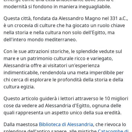
modernità si fondono in maniera ineguagliabile.
Questa città, fondata da Alessandro Magno nel 331 a.C.,
è un crocevia di culture che ha giocato un ruolo chiave
nella storia e nella cultura non solo dell'Egitto, ma
dell'intero mondo mediterraneo.
Con le sue attrazioni storiche, le splendide vedute sul
mare e un patrimonio culturale ricco e variegato,
Alessandria offre ai visitatori un'esperienza
indimenticabile, rendendola una meta imperdibile per
chi cerca di esplorare le profondità della storia e della
cultura egizia.
Questo articolo guiderà i lettori attraverso le 10 migliori
cose da vedere ad Alessandria d'Egitto, ognuna delle
quali rappresenta un aspetto unico della sua eredità.
Dalla maestosa
Biblioteca di Alessandria
, che rievoca lo
splendore dell'antico sapere, alle mistiche
Catacombe di