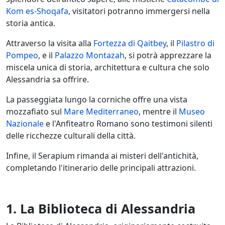
Kom es-Shoqafa
, visitatori potranno immergersi nella
storia antica.
Attraverso la visita alla
Fortezza di Qaitbey
, il
Pilastro di
Pompeo
, e il
Palazzo Montazah
, si potrà apprezzare la
miscela unica di storia, architettura e cultura che solo
Alessandria sa offrire.
La passeggiata lungo la corniche offre una vista
mozzafiato sul
Mare Mediterraneo
, mentre il
Museo
Nazionale
e l'Anfiteatro Romano sono testimoni silenti
delle ricchezze culturali della città.
Infine, il Serapium rimanda ai misteri dell'antichità,
completando l'itinerario delle principali attrazioni.
1. La Biblioteca di Alessandria