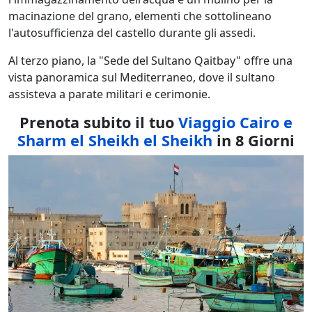
macinazione del grano, elementi che sottolineano
l'autosufficienza del castello durante gli assedi.
Al terzo piano, la "Sede del Sultano Qaitbay" offre una
vista panoramica sul Mediterraneo, dove il sultano
assisteva a parate militari e cerimonie.
Prenota subito il tuo
Viaggio Cairo e
Sharm el Sheikh el Sheikh
in 8 Giorni