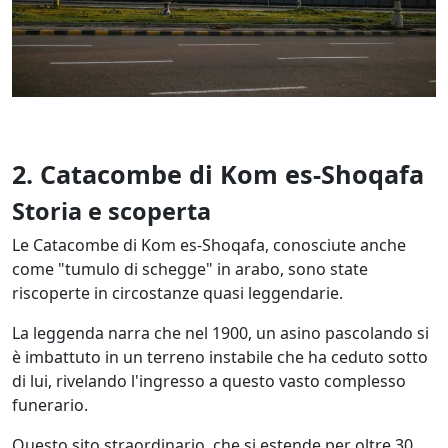
2. Catacombe di Kom es-Shoqafa
Storia e scoperta
Le Catacombe di Kom es-Shoqafa, conosciute anche
come "tumulo di schegge" in arabo, sono state
riscoperte in circostanze quasi leggendarie.
La leggenda narra che nel 1900, un asino pascolando si
è imbattuto in un terreno instabile che ha ceduto sotto
di lui, rivelando l'ingresso a questo vasto complesso
funerario.
Questo sito straordinario, che si estende per oltre 30