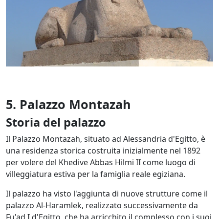
5. Palazzo Montazah
Storia del palazzo
Il Palazzo Montazah, situato ad Alessandria d'Egitto, è
una residenza storica costruita inizialmente nel 1892
per volere del Khedive Abbas Hilmi II come luogo di
villeggiatura estiva per la famiglia reale egiziana.
Il palazzo ha visto l'aggiunta di nuove strutture come il
palazzo Al-Haramlek, realizzato successivamente da
Fu'ad I d'Egitto, che ha arricchito il complesso con i suoi