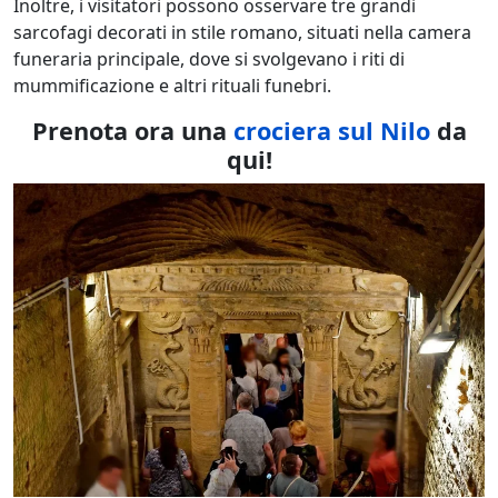
Inoltre, i visitatori possono osservare tre grandi
sarcofagi decorati in stile romano, situati nella camera
funeraria principale, dove si svolgevano i riti di
mummificazione e altri rituali funebri.
Prenota ora una
crociera sul Nilo
da
qui!