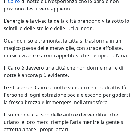
Il
Cairo
di notte è un'esperienza che le parole non
possono descrivere appieno.
L'energia e la vivacità della città prendono vita sotto lo
scintillio delle stelle e delle luci al neon.
Quando il sole tramonta, la città si trasforma in un
magico paese delle meraviglie, con strade affollate,
musica vivace e aromi appetitosi che riempiono l'aria.
Il Cairo è davvero una città che non dorme mai, e di
notte è ancora più evidente.
Le strade del Cairo di notte sono un centro di attività.
Persone di ogni estrazione sociale escono per godersi
la fresca brezza e immergersi nell'atmosfera.
Il suono dei clacson delle auto e dei venditori che
urlano le loro merci riempie l'aria mentre la gente si
affretta a fare i propri affari.