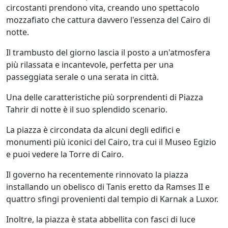
circostanti prendono vita, creando uno spettacolo
mozzafiato che cattura davvero l'essenza del Cairo di
notte.
Il trambusto del giorno lascia il posto a un'atmosfera
più rilassata e incantevole, perfetta per una
passeggiata serale o una serata in città.
Una delle caratteristiche più sorprendenti di Piazza
Tahrir di notte è il suo splendido scenario.
La piazza è circondata da alcuni degli edifici e
monumenti più iconici del Cairo, tra cui il Museo Egizio
e puoi vedere la Torre di Cairo.
Il governo ha recentemente rinnovato la piazza
installando un obelisco di Tanis eretto da Ramses II e
quattro sfingi provenienti dal tempio di Karnak a Luxor.
Inoltre, la piazza è stata abbellita con fasci di luce