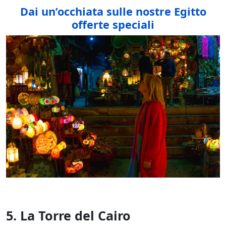
Dai un’occhiata sulle nostre Egitto
offerte speciali
5. La Torre del Cairo