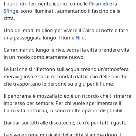
I punti di riferimento iconici, come le
Piramidi
e la
Sfinge
, sono illuminati, aumentando il fascino della
città.
Uno dei modi migliori per vivere il Cairo di notte è fare
una passeggiata lungo il fiume
Nilo
.
Camminando lungo le rive, vedrai la città prendere vita
in un modo completamente nuovo.
Le luci che si riflettono sull'acqua creano un'atmosfera
meravigliosa e sarai circondati dal brusio delle barche
che trasportano le persone su e giù per il fiume.
Il panorama è mozzafiato ed è un ricordo che ti rimarrà
impresso per sempre. Per chi vuole sperimentare il
Cairo vita notturna, ci sono molte opzioni disponibili.
Dai bar sui tetti alle discoteche, ce n'è per tutti i gusti.
La vivace scena musicale della città si anima dopo il