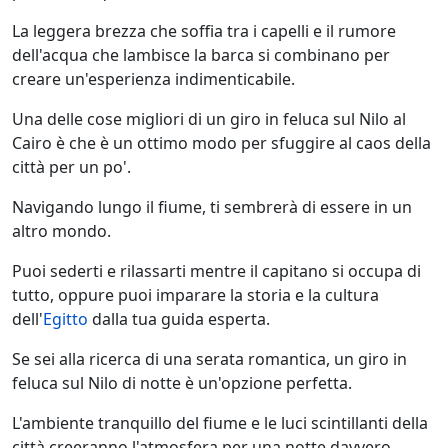
La leggera brezza che soffia tra i capelli e il rumore
dell'acqua che lambisce la barca si combinano per
creare un'esperienza indimenticabile.
Una delle cose migliori di un giro in feluca sul Nilo al
Cairo è che è un ottimo modo per sfuggire al caos della
città per un po'.
Navigando lungo il fiume, ti sembrerà di essere in un
altro mondo.
Puoi sederti e rilassarti mentre il capitano si occupa di
tutto, oppure puoi imparare la storia e la cultura
dell'
Egitto
dalla tua guida esperta.
Se sei alla ricerca di una serata romantica, un giro in
feluca sul Nilo di notte è un'opzione perfetta.
L'ambiente tranquillo del fiume e le luci scintillanti della
città creeranno l'atmosfera per una notte davvero