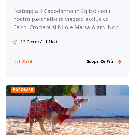
Festeggia il Capodanno in Egitto con il
nostro pacchetto di viaggio esclusivo
Cairo, Crociera sl Nilo e Marsa Alam. Non
perdere l'occasione, prenota ora!
12 Giorni / 11 Notti
€2574
Da
Scopri Di Più
POPOLARE