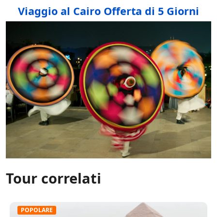
Viaggio al Cairo Offerta di 5 Giorni
Tour correlati
POPOLARE