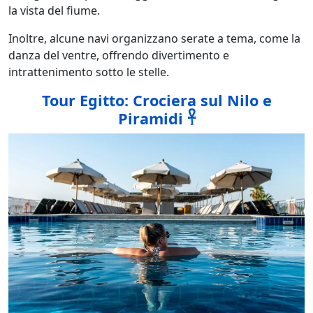
la vista del fiume.
Inoltre, alcune navi organizzano serate a tema, come la
danza del ventre, offrendo divertimento e
intrattenimento sotto le stelle.
Tour Egitto: Crociera sul Nilo e
Piramidi 𓋹