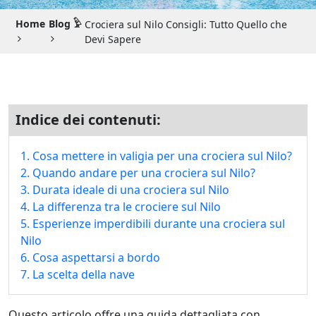
Guida di Viaggio 𓉔
Home
Blog 𓅱
Crociera sul Nilo Consigli: Tutto Quello che
Guida di Viaggio Giordania
Devi Sapere
Indice dei contenuti:
1. Cosa mettere in valigia per una crociera sul Nilo?
2. Quando andare per una crociera sul Nilo?
3. Durata ideale di una crociera sul Nilo
4. La differenza tra le crociere sul Nilo
5. Esperienze imperdibili durante una crociera sul
Nilo
6. Cosa aspettarsi a bordo
7. La scelta della nave
Questo articolo offre una guida dettagliata con