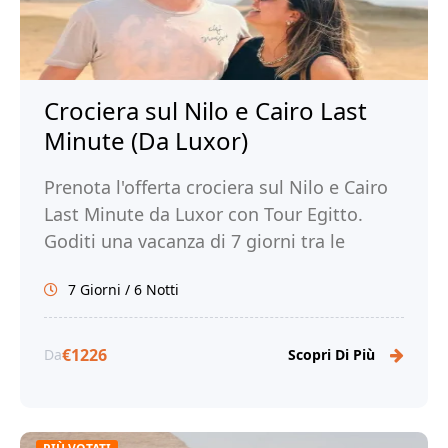
Crociera sul Nilo e Cairo Last
Minute (Da Luxor)
Prenota l'offerta crociera sul Nilo e Cairo
Last Minute da Luxor con Tour Egitto.
Goditi una vacanza di 7 giorni tra le
meraviglie del Nilo e la magia di Cairo!
7 Giorni / 6 Notti
€1226
Da
Scopri Di Più