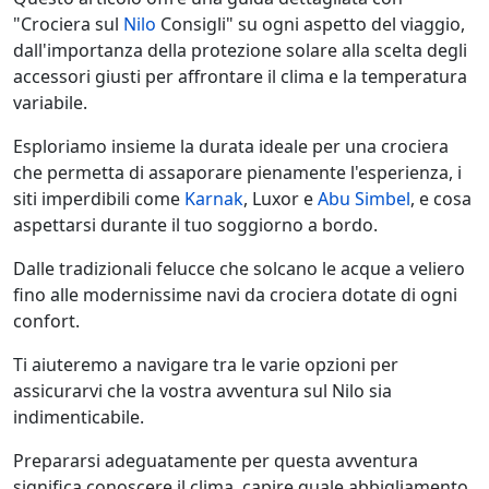
"Crociera sul
Nilo
Consigli" su ogni aspetto del viaggio,
dall'importanza della protezione solare alla scelta degli
accessori giusti per affrontare il clima e la temperatura
variabile.
Esploriamo insieme la durata ideale per una crociera
che permetta di assaporare pienamente l'esperienza, i
siti imperdibili come
Karnak
, Luxor e
Abu Simbel
, e cosa
aspettarsi durante il tuo soggiorno a bordo.
Dalle tradizionali felucce che solcano le acque a veliero
fino alle modernissime navi da crociera dotate di ogni
confort.
Ti aiuteremo a navigare tra le varie opzioni per
assicurarvi che la vostra avventura sul Nilo sia
indimenticabile.
Prepararsi adeguatamente per questa avventura
significa conoscere il clima, capire quale abbigliamento