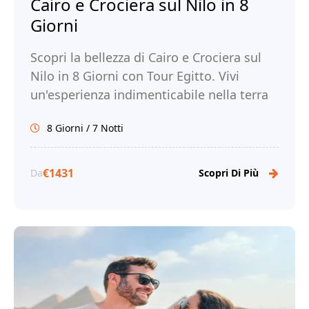
Cairo e Crociera sul Nilo in 8
Giorni
Scopri la bellezza di Cairo e Crociera sul
Nilo in 8 Giorni con Tour Egitto. Vivi
un'esperienza indimenticabile nella terra
dei faraoni e prenota ora!
8 Giorni / 7 Notti
€1431
Da
Scopri Di Più