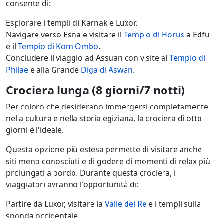
consente di:
Esplorare i templi di Karnak e Luxor.
Navigare verso Esna e visitare il
Tempio di Horus
a Edfu
e il
Tempio di Kom Ombo
.
Concludere il viaggio ad Assuan con visite al
Tempio di
Philae
e alla Grande
Diga di Aswan
.
Crociera lunga (8 giorni/7 notti)
Per coloro che desiderano immergersi completamente
nella cultura e nella storia egiziana, la crociera di otto
giorni è l'ideale.
Questa opzione più estesa permette di visitare anche
siti meno conosciuti e di godere di momenti di relax più
prolungati a bordo. Durante questa crociera, i
viaggiatori avranno l'opportunità di:
Partire da Luxor, visitare la
Valle dei Re
e i templi sulla
sponda occidentale.