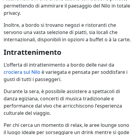
permettendo di ammirare il paesaggio del Nilo in totale
privacy.
Inoltre, a bordo si trovano negozi e ristoranti che
servono una vasta selezione di piatti, sia locali che
internazionali, disponibili in opzioni a buffet o à la carte.
Intrattenimento
L'offerta di intrattenimento a bordo delle navi da
crociera sul Nilo
è variegata e pensata per soddisfare i
gusti di tutti i passeggeri.
Durante la sera, è possibile assistere a spettacoli di
danza egiziana, concerti di musica tradizionale e
performance dal vivo che arricchiscono l'esperienza
culturale del viaggio.
Per chi cerca un momento di relax, le aree lounge sono
il luogo ideale per sorseggiare un drink mentre si gode