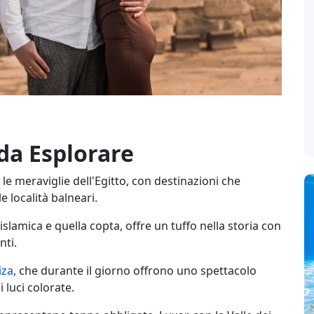
 da Esplorare
e meraviglie dell'Egitto, con destinazioni che
e località balneari.
a islamica e quella copta, offre un tuffo nella storia con
nti.
iza
, che durante il giorno offrono uno spettacolo
 luci colorate.