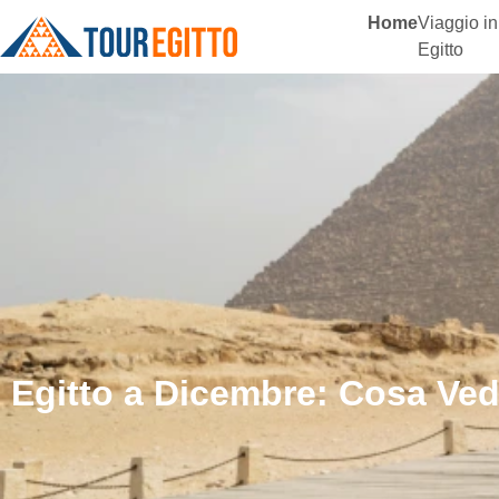
Home
Viaggio in
Egitto
Egitto a Dicembre: Cosa Ved