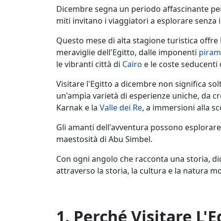
Dicembre segna un periodo affascinante per
miti invitano i viaggiatori a esplorare senza i
Questo mese di alta stagione turistica offre
meraviglie dell'Egitto, dalle imponenti
pirami
le vibranti città di
Cairo
e le coste seducenti
Visitare l'Egitto a dicembre non significa s
un'ampia varietà di esperienze uniche, da cr
Karnak e la
Valle dei Re
, a immersioni alla sc
Gli amanti dell'avventura possono esplorar
maestosità di Abu Simbel.
Con ogni angolo che racconta una storia, di
attraverso la storia, la cultura e la natura m
1. Perché Visitare L'