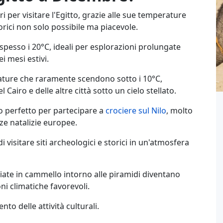
 per visitare l'Egitto, grazie alle sue temperature
torici non solo possibile ma piacevole.
pesso i 20°C, ideali per esplorazioni prolungate
i mesi estivi.
ature che raramente scendono sotto i 10°C,
Cairo e delle altre città sotto un cielo stellato.
do perfetto per partecipare a
crociere sul Nilo
, molto
ze natalizie europee.
i visitare siti archeologici e storici in un'atmosfera
ggiate in cammello intorno alle piramidi diventano
ni climatiche favorevoli.
o delle attività culturali.