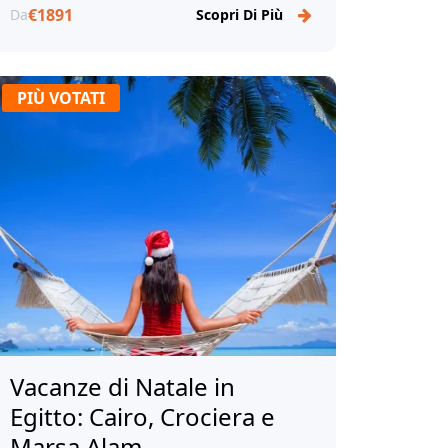
€1891
Da
Scopri Di Più
PIÙ VOTATI
Vacanze di Natale in
Egitto: Cairo, Crociera e
Marsa Alam