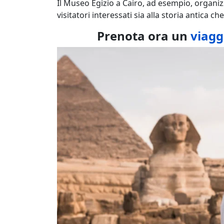
Il Museo Egizio a Cairo, ad esempio, organizz
visitatori interessati sia alla storia antica che 
Prenota ora un
viagg