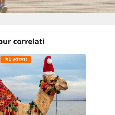
our correlati
PIÙ VOTATI