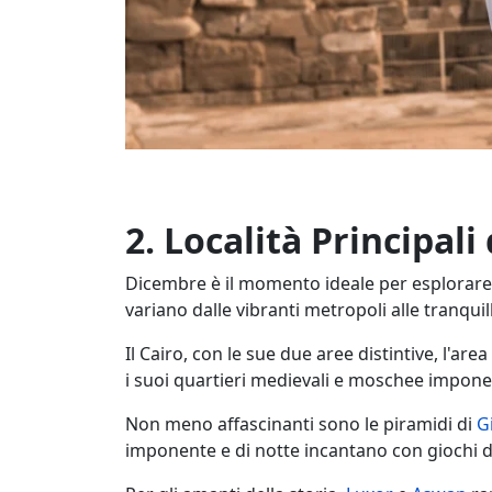
2.
Località Principali
Dicembre è il momento ideale per esplorare l
variano dalle vibranti metropoli alle tranquill
Il Cairo, con le sue due aree distintive, l'are
i suoi quartieri medievali e moschee impone
Non meno affascinanti sono le piramidi di
G
imponente e di notte incantano con giochi di