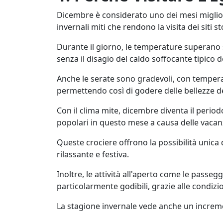
Dicembre è considerato uno dei mesi migliori
invernali miti che rendono la visita dei siti s
Durante il giorno, le temperature superano s
senza il disagio del caldo soffocante tipico de
Anche le serate sono gradevoli, con temper
permettendo così di godere delle bellezze del 
Con il clima mite, dicembre diventa il perio
popolari in questo mese a causa delle vacan
Queste crociere offrono la possibilità unica d
rilassante e festiva.
Inoltre, le attività all'aperto come le passe
particolarmente godibili, grazie alle condizio
La stagione invernale vede anche un increment